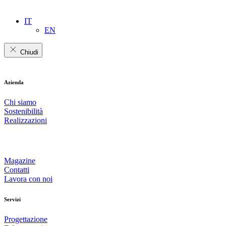
IT
EN
Chiudi
Azienda
Chi siamo
Sostenibilità
Realizzazioni
Magazine
Contatti
Lavora con noi
Servizi
Progettazione