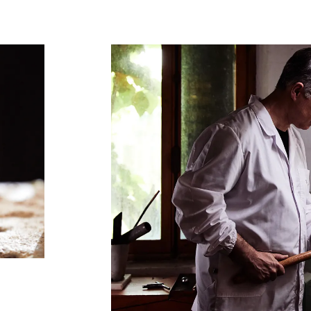
AZIENDA
Chi siamo
Sostenibilità
Realizzazioni
SERVIZI