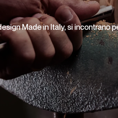
design Made in Italy, si incontrano p