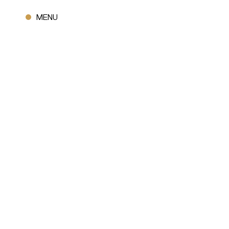
CHIUDI
MENU