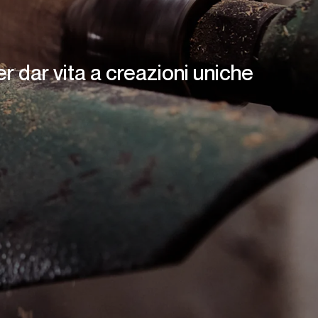
er dar vita a creazioni uniche