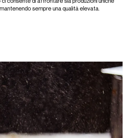
ci consente di affrontare sia produzioni uniche
, mantenendo sempre una qualità elevata.