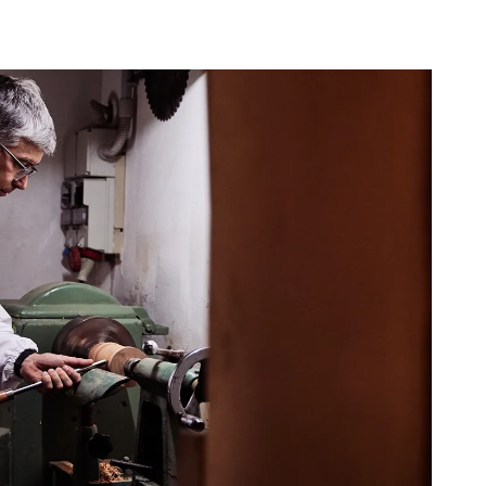
Magazine
Contatti
Lavora con noi
SETTORI