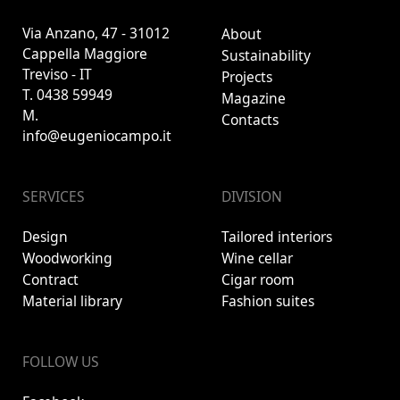
Via Anzano, 47 - 31012
About
Cappella Maggiore
Sustainability
Treviso - IT
Projects
T.
0438 59949
Magazine
M.
Contacts
info@eugeniocampo.it
SERVICES
DIVISION
Design
Tailored interiors
Woodworking
Wine cellar
Contract
Cigar room
Material library
Fashion suites
FOLLOW US