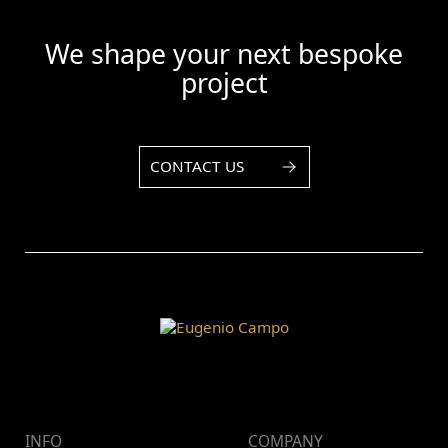
We shape your next bespoke
project
CONTACT US
INFO
COMPANY