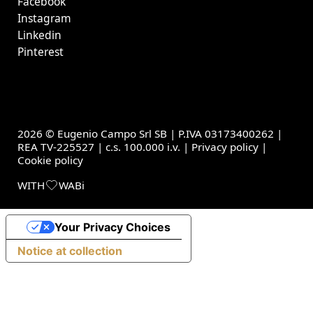
Facebook
Instagram
Linkedin
Pinterest
2026 © Eugenio Campo Srl SB | P.IVA 03173400262 |
REA TV-225527 | c.s. 100.000 i.v. |
Privacy policy
|
Cookie policy
WITH
WABi
Your Privacy Choices
Notice at collection