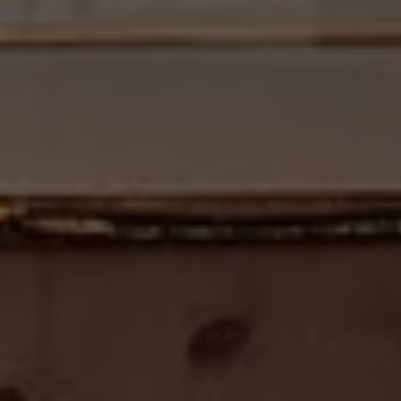
AZIENDA
Chi siamo
Sostenibilità
Realizzazioni
Magazine