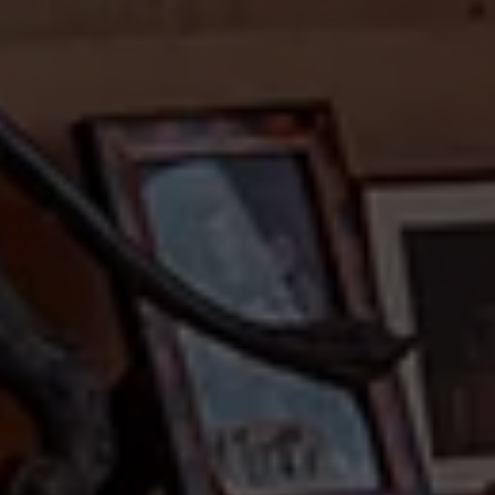
SEGUICI
Facebook
Instagram
Linkedin
Pinterest