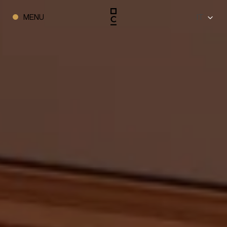
IT
MENU
CHIUDI